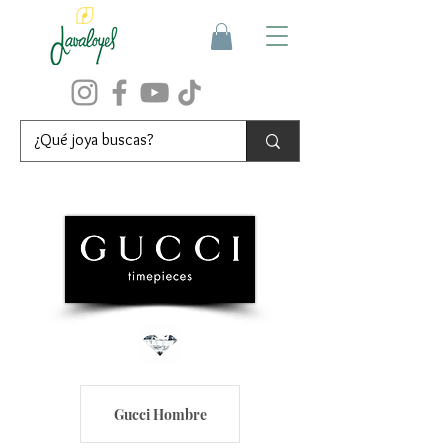
Gucci Hombre