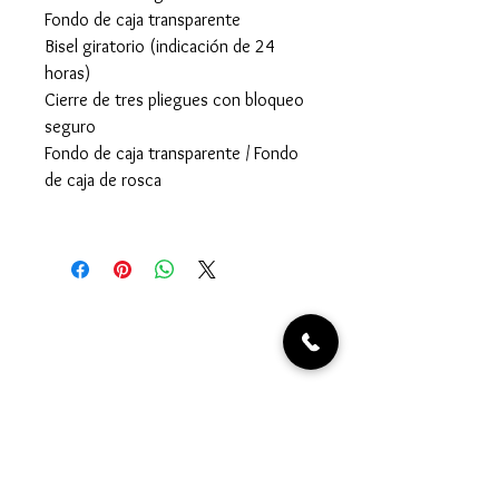
Fondo de caja transparente
Bisel giratorio (indicación de 24
horas)
Cierre de tres pliegues con bloqueo
seguro
Fondo de caja transparente / Fondo
de caja de rosca
Joyería Javaloyes. En Elche desde 1967
FORMAS DE PAGO