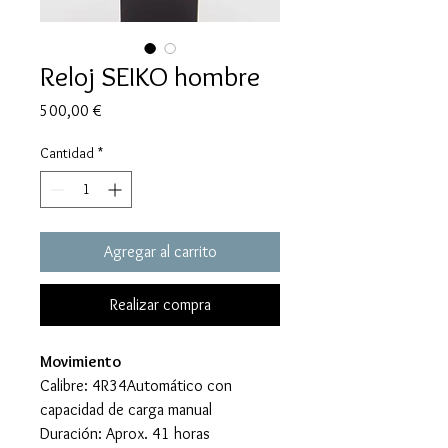
Reloj SEIKO hombre
Precio
500,00 €
Cantidad
*
Agregar al carrito
Realizar compra
Movimiento
Calibre: 4R34Automático con
capacidad de carga manual
Duración: Aprox. 41 horas