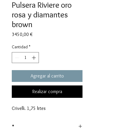
Pulsera Riviere oro
rosa y diamantes
brown
Precio
3450,00 €
Cantidad
*
Agregar al carrito
Realizar compra
Crivelli. 1,75 ktes
*