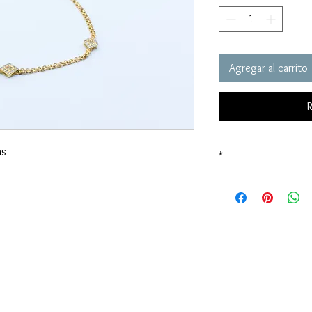
Agregar al carrito
R
as
*
Precio sujeto al valor
INFORMACIÓN AL CLIENTE
Políticas de devolución