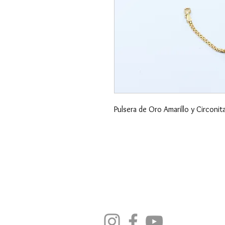
Pulsera de Oro Amarillo y Circonit
SÍGUENOS EN REDES