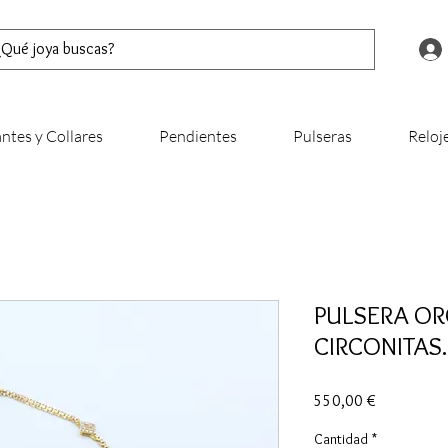
ntes y Collares
Pendientes
Pulseras
Reloj
PULSERA OR
CIRCONITAS.
Precio
550,00 €
Cantidad
*