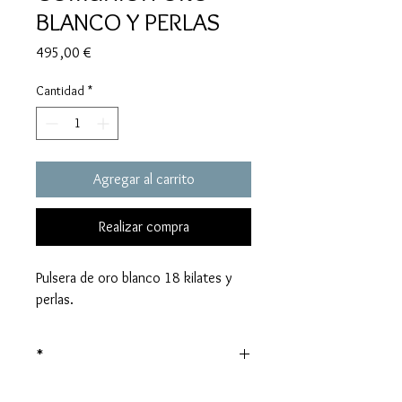
BLANCO Y PERLAS
Precio
495,00 €
Cantidad
*
Agregar al carrito
Realizar compra
Pulsera de oro blanco 18 kilates y
perlas.
*
Precio sujeto al valor del oro en el