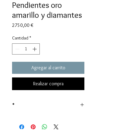
Pendientes oro
amarillo y diamantes
Precio
2750,00 €
Cantidad
*
Agregar al carrito
Realizar compra
*
Precio sujeto al valor del oro en el
momento de la venta.