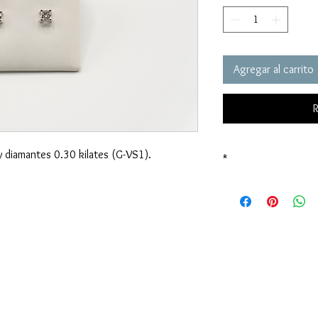
Agregar al carrito
R
y diamantes 0.30 kilates (G-VS1).
*
Precio sujeto al valor
INFORMACIÓN AL CLIENTE
Políticas de devolución