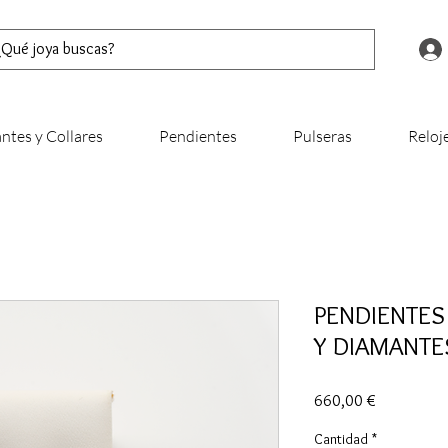
ntes y Collares
Pendientes
Pulseras
Reloj
PENDIENTES
Y DIAMANTE
Precio
660,00 €
Cantidad
*