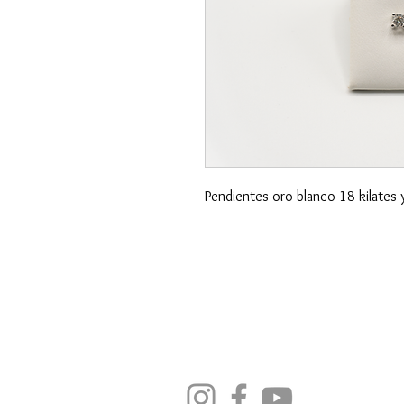
Pendientes oro blanco 18 kilates 
SÍGUENOS EN REDES