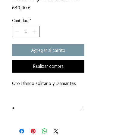
Precio
640,00 €
Cantidad
*
Agregar al carrito
Realizar compra
Oro Blanco solitario y Diamantes
*
Precio sujeto al valor del oro en el
momento de la venta.