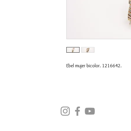
Ebel mujer bicolor. 1216642.
SÍGUENOS EN REDES