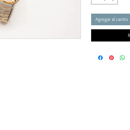
Agregar al carrito
R
INFORMACIÓN AL CLIENTE
Políticas de devolución
Condiciones de compra
Diamantes certificados