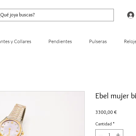
ntes y Collares
Pendientes
Pulseras
Reloj
Ebel mujer b
Precio
3300,00 €
Cantidad
*