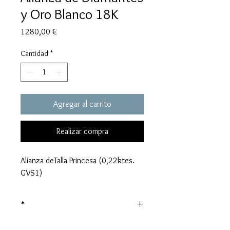
y Oro Blanco 18K
Precio
1280,00 €
Cantidad
*
Agregar al carrito
Realizar compra
Alianza deTalla Princesa (0,22ktes.
GVS1)
*
Precio sujeto al valor del oro en el