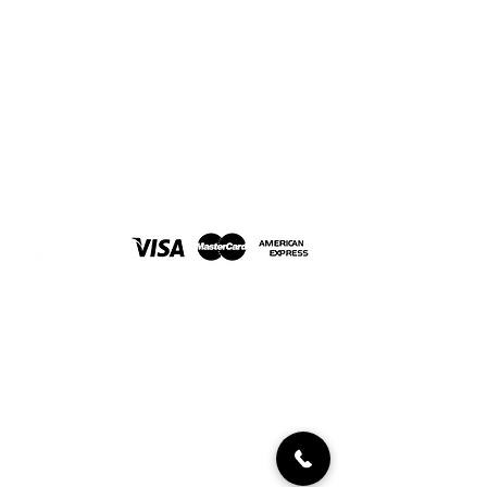
Joyería Javaloyes. En Elche desde 1967
FORMAS DE PAGO
INFORMACIÓN AL CLIENTE
Políticas de devolución
Condiciones de compra
Diamantes certificados