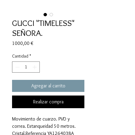
GUCCI "TIMELESS"
SEÑORA.
Precio
1000,00 €
Cantidad
*
Agregar al carrito
Realizar compra
Movimiento de cuarzo. PVD y
correa. Estanqueidad 50 metros.
Cristal.Referencia YA1264038A