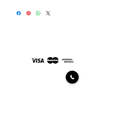
Joyería Javaloyes. En Elche desde 1967
FORMAS DE PAGO
INFORMACIÓN AL CLIENTE
Políticas de devolución
Condiciones de compra
Diamantes certificados